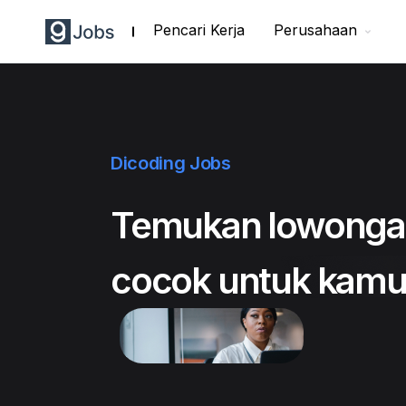
Pencari Kerja
Perusahaan
Dicoding Jobs
Temukan lowonga
cocok untuk kam