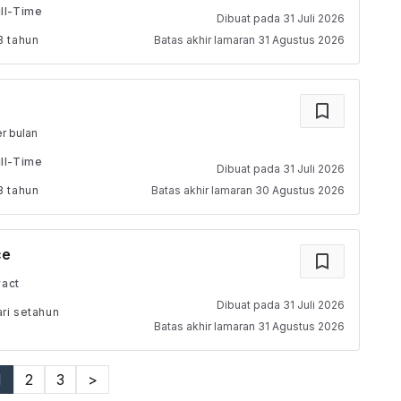
ll-Time
Dibuat pada
31 Juli 2026
3 tahun
Batas akhir lamaran
31 Agustus 2026
r bulan
ll-Time
Dibuat pada
31 Juli 2026
3 tahun
Batas akhir lamaran
30 Agustus 2026
ce
ract
Dibuat pada
31 Juli 2026
ri setahun
Batas akhir lamaran
31 Agustus 2026
1
2
3
>