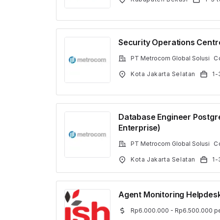
Security Operations Centr
PT Metrocom Global Solusi
C
Kota Jakarta Selatan
1-
Database Engineer Postg
Enterprise)
PT Metrocom Global Solusi
C
Kota Jakarta Selatan
1-
Agent Monitoring Helpdes
Rp6.000.000 - Rp6.500.000 pe