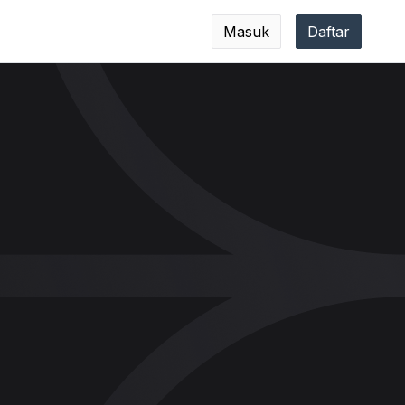
Masuk
Daftar