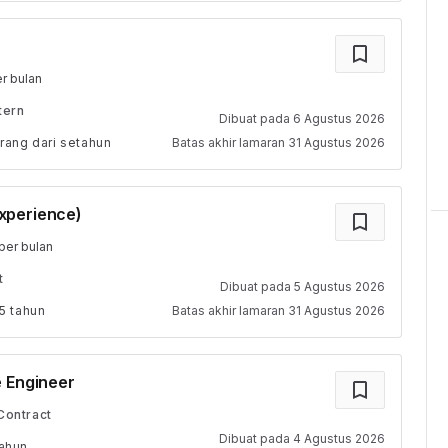
r bulan
tern
Dibuat pada
6 Agustus 2026
rang dari setahun
Batas akhir lamaran
31 Agustus 2026
xperience)
per bulan
t
Dibuat pada
5 Agustus 2026
5 tahun
Batas akhir lamaran
31 Agustus 2026
e Engineer
Contract
Dibuat pada
4 Agustus 2026
tahun