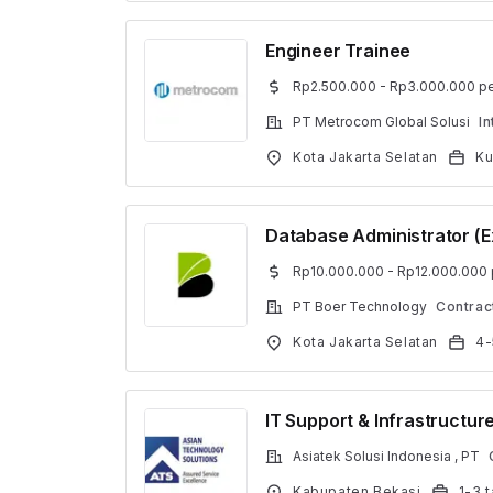
Engineer Trainee
Rp2.500.000 - Rp3.000.000 pe
PT Metrocom Global Solusi
In
Kota Jakarta Selatan
Ku
Database Administrator (E
Rp10.000.000 - Rp12.000.000 
PT Boer Technology
Contrac
Kota Jakarta Selatan
4-
IT Support & Infrastructur
Asiatek Solusi Indonesia , PT
Kabupaten Bekasi
1-3 