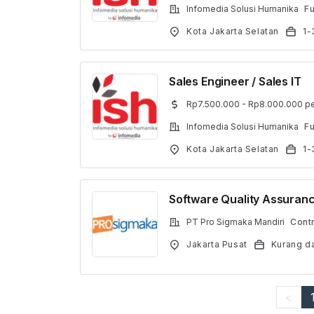
Infomedia Solusi Humanika
Fu
Kota Jakarta Selatan
1-
Sales Engineer / Sales IT
Rp7.500.000 - Rp8.000.000 pe
Infomedia Solusi Humanika
Fu
Kota Jakarta Selatan
1-
Software Quality Assuran
PT Pro Sigmaka Mandiri
Cont
Jakarta Pusat
Kurang da
<