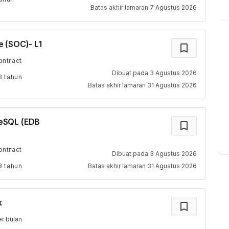
Batas akhir lamaran
7 Agustus 2026
e (SOC)- L1
ontract
Dibuat pada
3 Agustus 2026
3 tahun
Batas akhir lamaran
31 Agustus 2026
reSQL (EDB
ontract
Dibuat pada
3 Agustus 2026
3 tahun
Batas akhir lamaran
31 Agustus 2026
k
r bulan