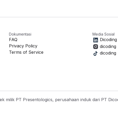
Dokumentasi
Media Sosial
FAQ
Dicoding
Privacy Policy
dicoding
Terms of Service
dicoding
ek milik PT Presentologics, perusahaan induk dari PT Dico